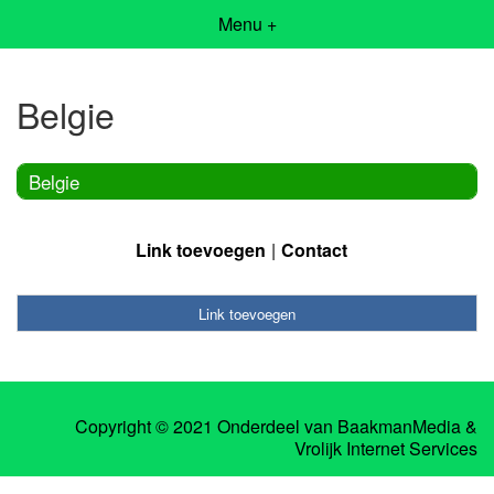
Menu +
Belgie
Belgie
Link toevoegen
Contact
Link toevoegen
Copyright © 2021 Onderdeel van
BaakmanMedia
&
Vrolijk Internet Services