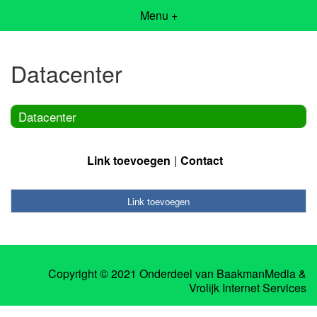
Menu +
Datacenter
Datacenter
Link toevoegen
Contact
Link toevoegen
Copyright © 2021 Onderdeel van
BaakmanMedia
&
Vrolijk Internet Services